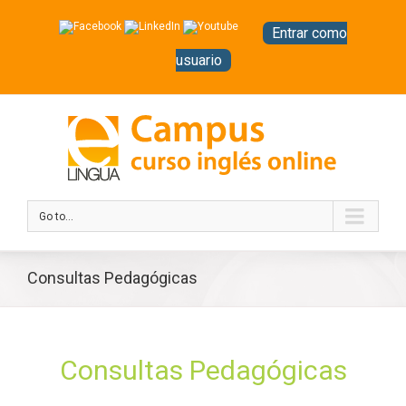
Entrar como
usuario
Go to...
Consultas Pedagógicas
Consultas Pedagógicas