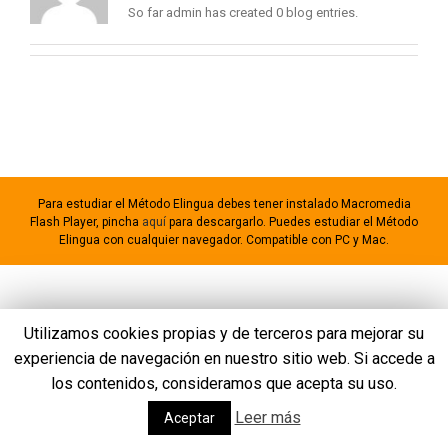
So far admin has created 0 blog entries.
Para estudiar el Método Elingua debes tener instalado Macromedia
Flash Player, pincha
aquí
para descargarlo. Puedes estudiar el Método
Elingua con cualquier navegador. Compatible con PC y Mac.
Utilizamos cookies propias y de terceros para mejorar su
experiencia de navegación en nuestro sitio web. Si accede a
los contenidos, consideramos que acepta su uso.
Leer más
Aceptar