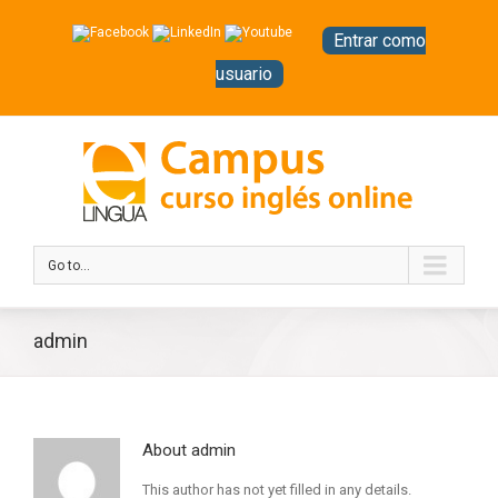
Entrar como
usuario
Go to...
admin
About
admin
This author has not yet filled in any details.