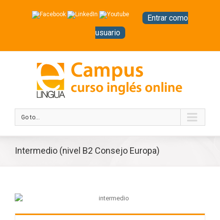
Entrar como
usuario
Go to...
Intermedio (nivel B2 Consejo Europa)