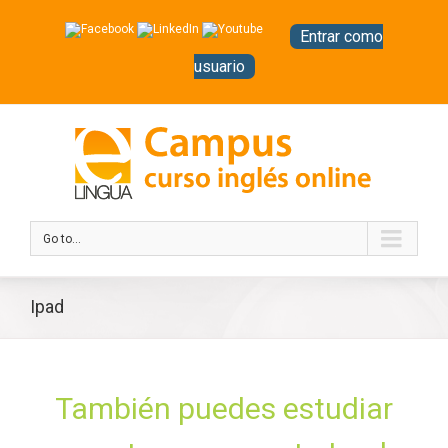
Entrar como
usuario
Go to...
Ipad
También puedes estudiar